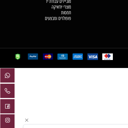
מנורות מלח
תכשיטי קריסטל
מזרקות מים בעבודת יד
מוצרי מסטיקה וקטורת
מוביילים עבודת יד
מוצרי יודאיקה
חמסות
פופולרים ומבצעים