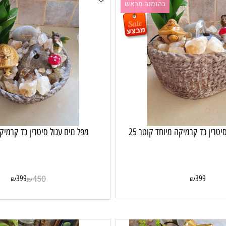
בהזמנה מראש
בה
ד קרמיקה מיוחד קוטר 25
מפל מים עגול סיטרין כד קרמיקה קוט
399
450
399
₪
₪
₪