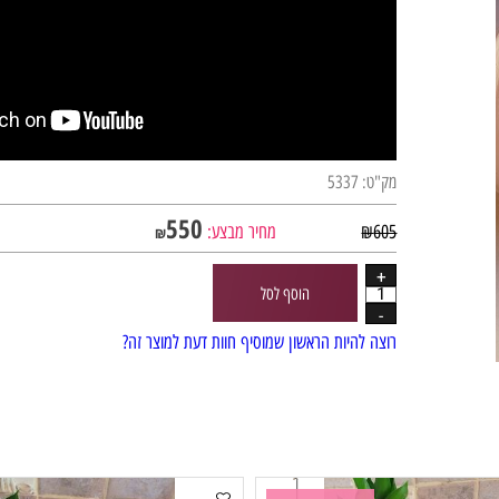
מק"ט:
5337
550
605
₪
מחיר מבצע:
₪
הוסף לסל
רוצה להיות הראשון שמוסיף חוות דעת למוצר זה?