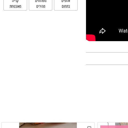
אלופים
משלוחים
קנייה
בתחום
מהירים
מאובטחת