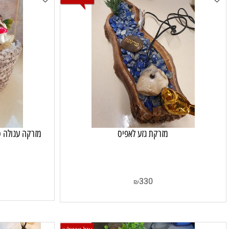
מזרקת גזע לאפיס
מזרקה עגולה סיטרין כ
330
₪