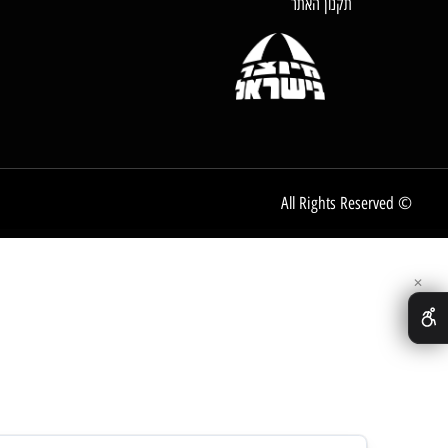
דף הבית
אודות החברה
צור קשר
לקוחות ממליצים
תקנון האתר