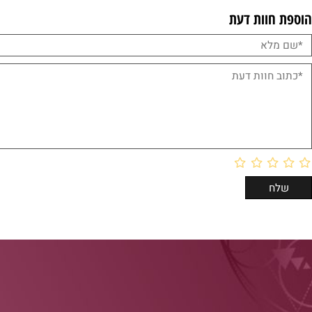
וות דעת