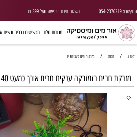
משלוח חינם ברכישה מעל 399 ₪
ד
מנורות מלח
תכשיטים גברים ונשים אבני חן
/
חנות
מזרקות מים בעבודת יד
בזמזרקה ענקית חבית אורך כמעט 40 סמ מלאה באבני קריסטל עם צמח אמיתי או לא (ניתן לבחירה) תאורת לד מתאימה גם לחצר