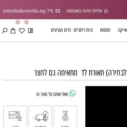
שליחת הודעה בוואטסאפ
מייל: ormistika@ormistika.org
0
0
קה
חמסות
נרות ריחניים
כדים ועציצים
שאל אותנו על מוצר זה