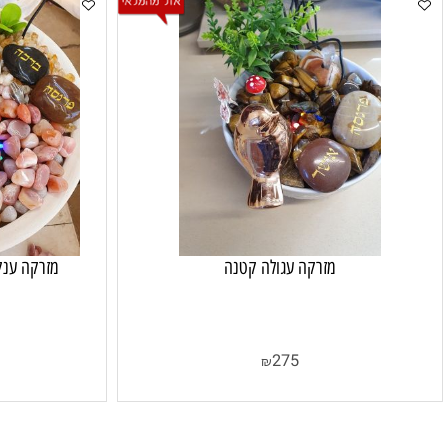
מזרקה עגולה קטנה
מזרקה ענקית אבנים
80
275
₪