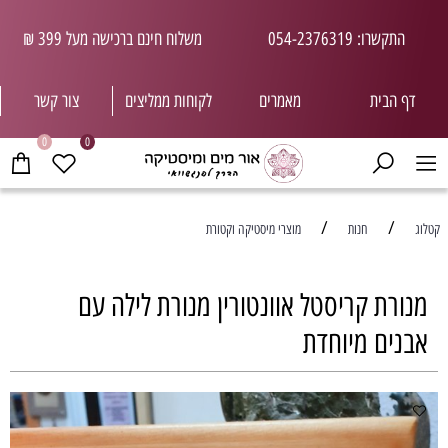
התקשרו: 054-2376319
משלוח חינם ברכישה מעל 399 ₪
דף הבית
מאמרים
לקוחות ממליצי
ם
צור קשר
0
0
/
/
קטלוג
חנות
מוצרי מיסטיקה וקטורת
מנורת קריסטל אוונטורין מנורת לילה עם
אבנים מיוחדת