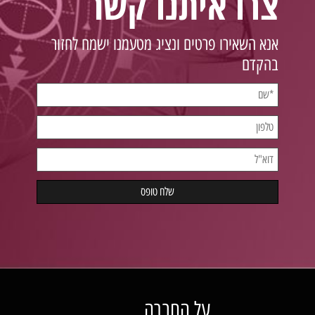
צרו איתנו קשר
אנא השאירו פרטים ונציג מטעמנו ישמח לחזור
בהקדם
על החברה