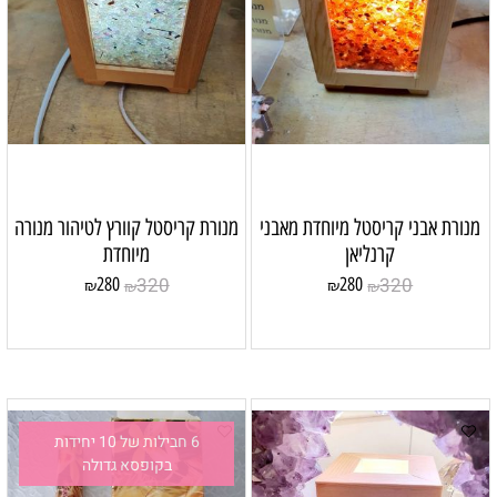
מנורת אבני קריסטל מיוחדת מאבני
מנורת קריסטל קוורץ לטיהור מנורה
קרנליאן
מיוחדת
320
320
280
280
₪
₪
₪
₪
6 חבילות של 10 יחידות
בקופסא גדולה