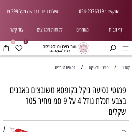
התקשרו: 054-2376319
משלוח חינם ברכישה מעל 399 ₪
דף הבית
מאמרים
לקוחות ממליצי
ם
צור קשר
0
0
/
/
קטלוג
מוצרי -יודאייקה
פמוטים מיוחדים
פמוטי נסיעה ניקל בקופסא משובצים באבנים
בצבע תכלת גודל 4 על 9 סמ מחיר 105
שקלים