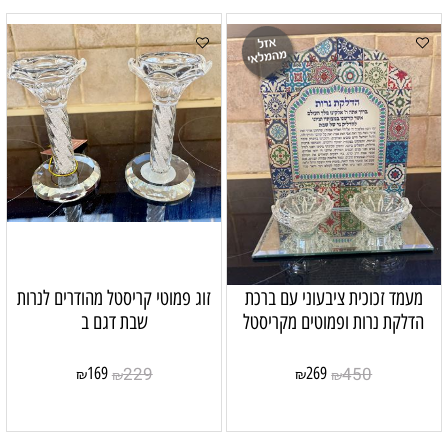
מעמד זכוכית ציבעוני עם ברכת
זוג פמוטי קריסטל מהודרים לנרות
הדלקת נרות ופמוטים מקריסטל
שבת דגם ב
229
450
169
269
₪
₪
₪
₪