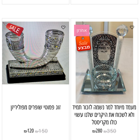
אחרון
מעמד מיוחד למר נשמה לזכור תמיד
זוג פמוטי שופרים מפוליריזן
ולא לשכוח את היקרים שלנו עשוי
כולו מקריסטל
150
350
120
280
₪
₪
₪
₪