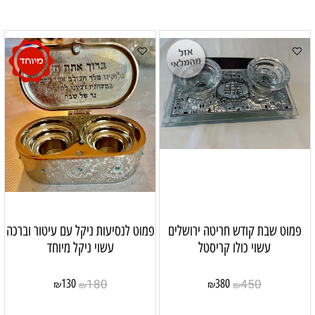
פמוט שבת קודש חריטה ירושלים
פמוט לנסיעות ניקל עם עיטור וברכה
עשוי כולו קריסטל
עשוי ניקל מיוחד
180
450
130
380
₪
₪
₪
₪