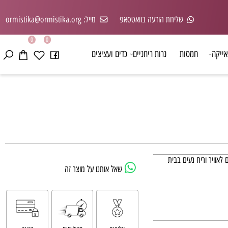
שליחת הודעה בוואטסאפ
מייל: ormistika@ormistika.org
0
0
קה
חמסות
נרות ריחניים
כדים ועציצים
יר וריח נעים בבית
שאל אותנו על מוצר זה