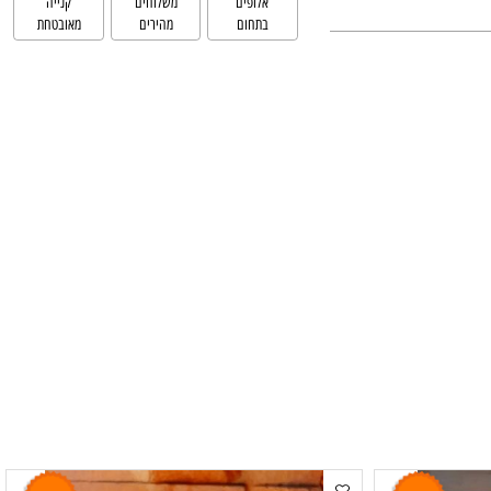
אלופים
משלוחים
קנייה
בתחום
מהירים
מאובטחת