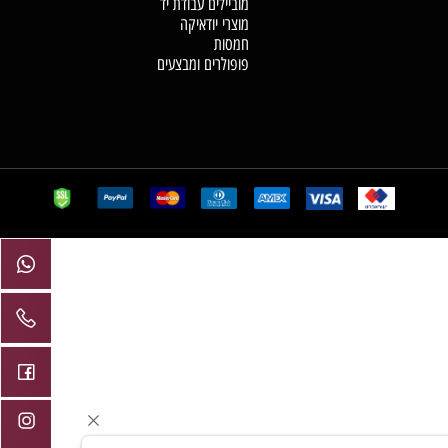
מנורות מלח
תכשיטי קריסטל
מזרקות מים בעבודת יד
מוצרי מסטיקה וקטורת
מוביילים עבודת יד
מוצרי יודאיקה
חמסות
פופולרים ומבצעים