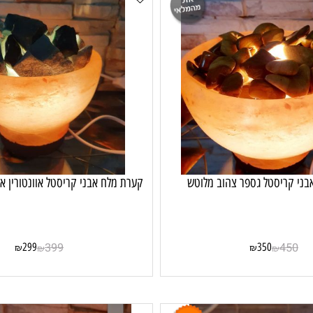
יסטל גספר צהוב מלוטש
קערת מלח אבני קריסטל אוונטורין אבן ל
299
399
350
4
₪
₪
₪
₪