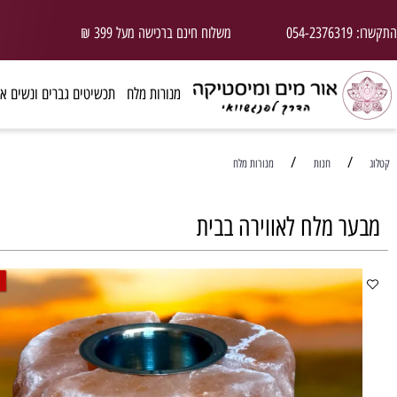
משלוח חינם ברכישה מעל 399 ₪
ד
מנורות מלח
תכשיטים גברים ונשים אבני חן
/
חנות
מנורות מלח
 מלח לאווירה בבית