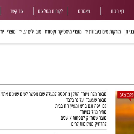
ף הבית
מאמרים
לקוחות ממליצי
ם
צור קשר
מזרקות מים בעבודת יד
מוצרי מיסטיקה וקטורת
מוביילים ע. יד
מוצרי -יודאיי
מבער מלח מיוחד התקן נירוסטה למעלה שבו אפשר לשים שמנים אתרים לאוו
מבער שעטבד על נר בלבד
גם יפה וגם בריא ומפיץ ריח בבית
מחיר מוזל במיוחד
מוצר שמחזיק לםפחות 7 שנים
להרחיק ממקומות לחים