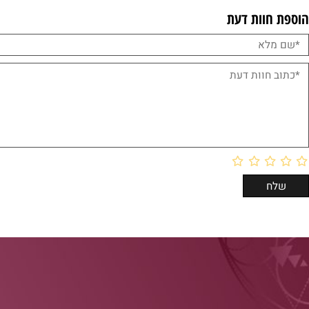
וות דעת