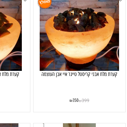
 מלח אבני קריסטל טייגר איי אבן העוצמה
קערת מלח אבני קר
50
350
399
₪
₪