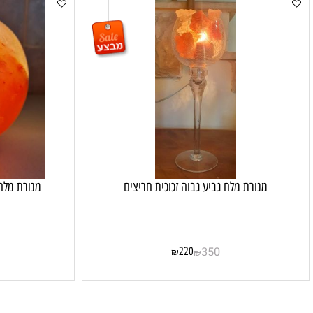
מנורת מלח גביע גבוה זכוכית חריצים
מנורת מלח כדור ענ
20
220
350
₪
₪