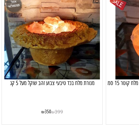
מנורת מלח קערת מלח עם חלקי אבני מלח קוטר 15 סמ
מנורת מלח בכד טיבעי צבוע זהב שוקל מעל 5 קג
350
399
₪
₪