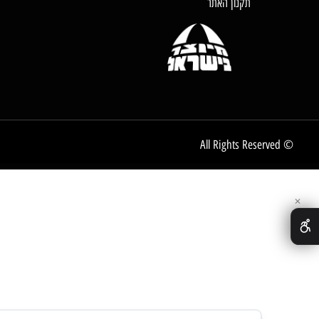
דף הבית
אודות החברה
צור קשר
לקוחות ממליצים
תקנון האתר