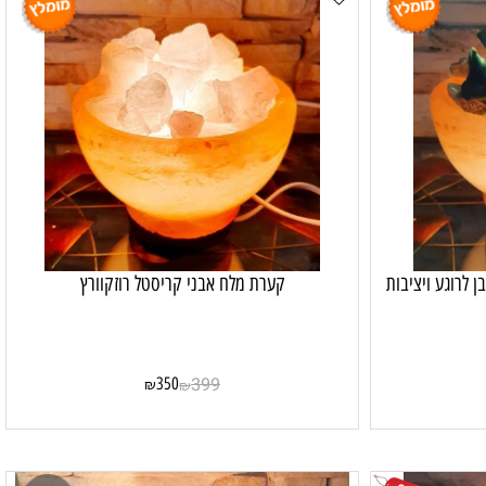
רוגע ויציבות
קערת מלח אבני קריסטל רוזקוורץ
350
399
₪
₪