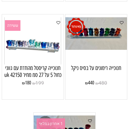
עשירה
חנוכייה רימונים על בסיס ניקל
חנוכייה קריסטל מהודרת עם גווני
כחול 5 על 27 סמ מחיר uk 42150
199
480
180
440
₪
₪
₪
₪
1 אחרון במלאי