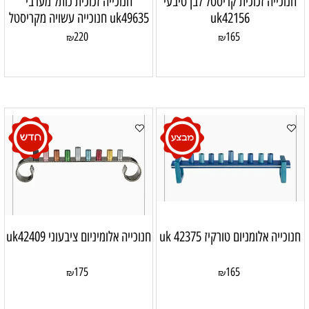
חנוכייה זכוכית קריסטל לבן טיבעי
חנוכייה זכוכית כותל מערבי
uk42156
uk49635 חנוכייה עשויה מקריסטל
220
165
₪
₪
חנוכייה אלומניום טורקיז uk 42375
חנוכייה אלומיניום ציבעוני uk42409
175
165
₪
₪