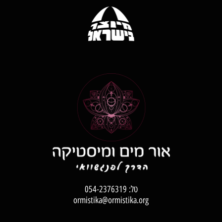
טל:
054-2376319
ormistika@ormistika.org