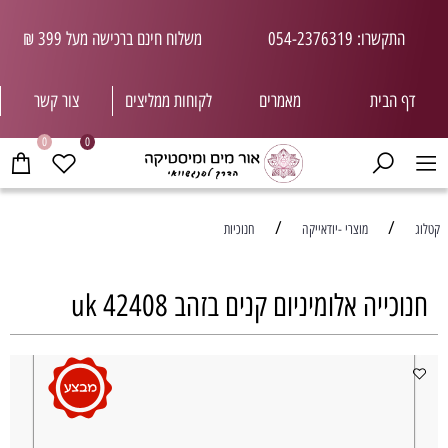
התקשרו: 054-2376319
משלוח חינם ברכישה מעל 399 ₪
דף הבית
מאמרים
לקוחות ממליצי
ם
צור קשר
0
0
/
/
קטלוג
מוצרי -יודאייקה
חנוכיות
חנוכייה אלומיניום קנים בזהב uk 42408