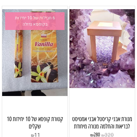
6 חבילות של 10 יחידות
בקופסא גדולה
מנורת אבני קריסטל אבני אמטיסט
קטורת קופסא של 10 יחידות 10
לבריאות והחלמה מנורה מיחודת
שקלים
11
320
280
₪
₪
₪