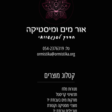
טל:
054-2376319
ormistika@ormistika.org
קטלוג מוצרים
מנורות מלח
תכשיטי קריסטל
מזרקות מים בעבודת יד
מוצרי מסטיקה וקטורת
מוביילים עבודת יד