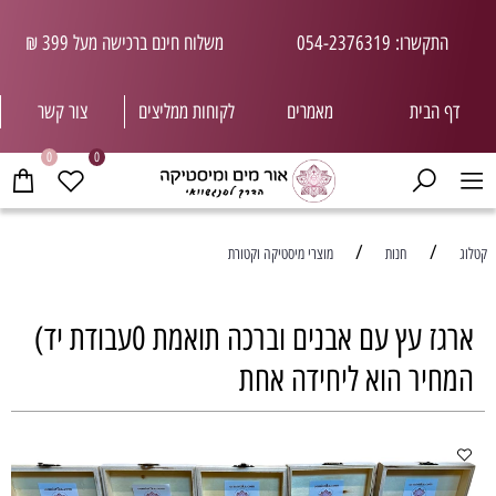
התקשרו: 054-2376319
משלוח חינם ברכישה מעל 399 ₪
דף הבית
מאמרים
לקוחות ממליצי
ם
צור קשר
0
0
/
/
קטלוג
חנות
מוצרי מיסטיקה וקטורת
ארגז עץ עם אבנים וברכה תואמת 0עבודת יד)
המחיר הוא ליחידה אחת