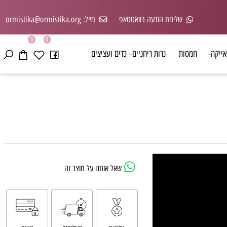
שליחת הודעה בוואטסאפ
מייל: ormistika@ormistika.org
0
0
קה
חמסות
נרות ריחניים
כדים ועציצים
שאל אותנו על מוצר זה