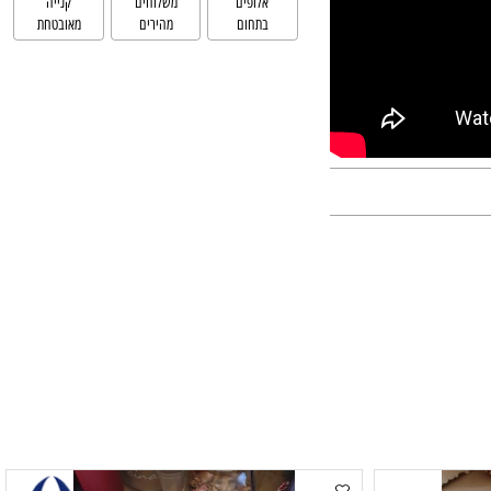
אלופים
משלוחים
קנייה
בתחום
מהירים
מאובטחת