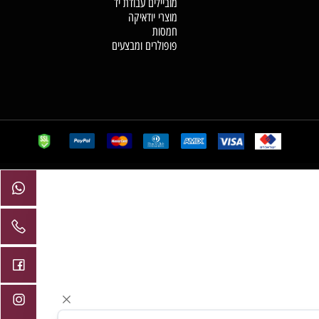
מנורות מלח
תכשיטי קריסטל
מזרקות מים בעבודת יד
מוצרי מסטיקה וקטורת
מוביילים עבודת יד
מוצרי יודאיקה
חמסות
פופולרים ומבצעים