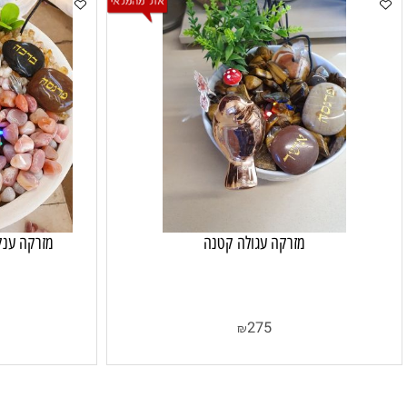
מזרקה עגולה קטנה
מזרקה ענקית אבנים
80
275
₪