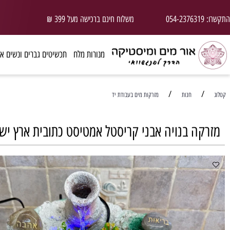
משלוח חינם ברכישה מעל 399 ₪
ד
מנורות מלח
תכשיטים גברים ונשים אבני חן
/
חנות
מזרקות מים בעבודת יד
ה בנויה אבני קריסטל אמטיסט כתובית ארץ ישראל 