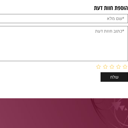
וות דעת