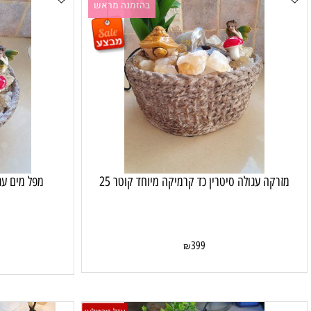
בהזמנה מראש
ה עגולה סיטרין כד קרמיקה מיוחד קוטר 25
מפל מים עגול סיטר
50
399
₪