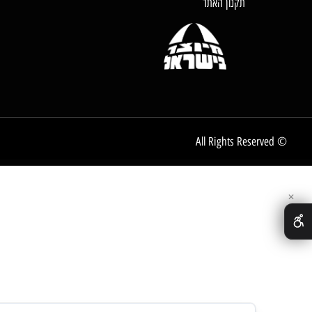
דף הבית
אודות החברה
צור קשר
לקוחות ממליצים
תקנון האתר