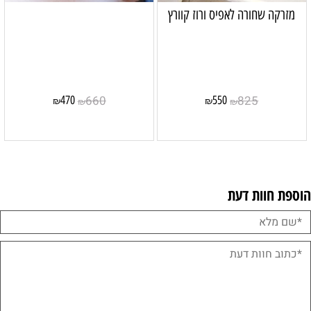
מזרקה שחורה לאפיס ורוז קוורץ
660
825
470
550
₪
₪
₪
₪
הוספת חוות דעת