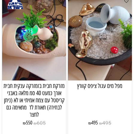
מפל מים עגול ציפס קוורץ
מזרקת חבית בזמזרקה ענקית חבית
אורך כמעט 40 סמ מלאה באבני
קריסטל עם צמח אמיתי או לא (ניתן
לבחירה) תאורת לד מתאימה גם
לחצר
605
495
550
495
₪
₪
₪
₪