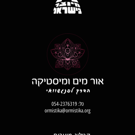
טל:
054-2376319
ormistika@ormistika.org