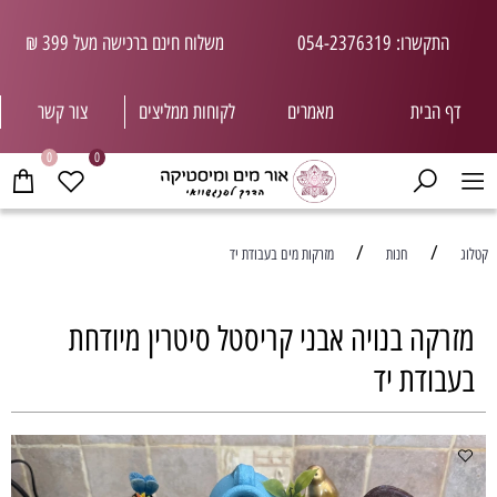
התקשרו: 054-2376319
משלוח חינם ברכישה מעל 399 ₪
דף הבית
מאמרים
לקוחות ממליצי
ם
צור קשר
0
0
/
/
קטלוג
חנות
מזרקות מים בעבודת יד
מזרקה בנויה אבני קריסטל סיטרין מיודחת
בעבודת יד